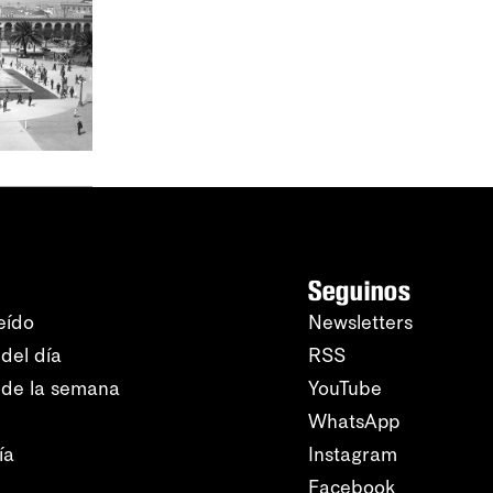
Seguinos
eído
Newsletters
del día
RSS
 de la semana
YouTube
WhatsApp
ía
Instagram
Facebook