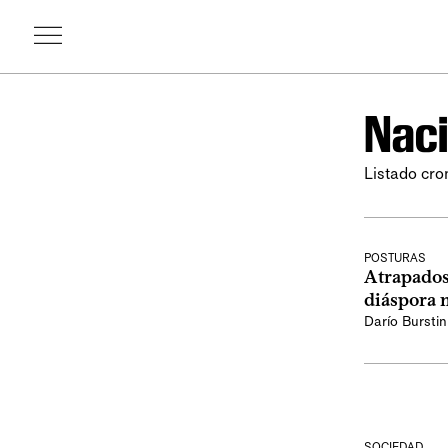
Naci
Listado cro
POSTURAS
Atrapados 
diáspora 
Darío Burstin
SOCIEDAD