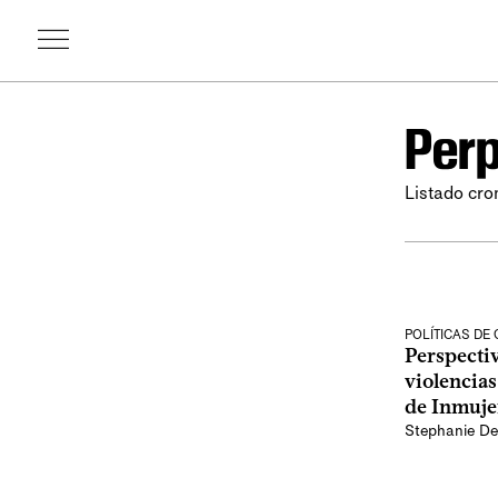
Perp
Listado cro
POLÍTICAS DE
Perspectiv
violencias
de Inmujer
Stephanie De