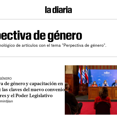
ectiva de género
nológico de artículos con el tema "Perpectiva de género".
 GÉNERO
a de género y capacitación en
: las claves del nuevo convenio
es y el Poder Legislativo
mirdjian