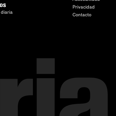
ros
Privacidad
 diaria
Contacto