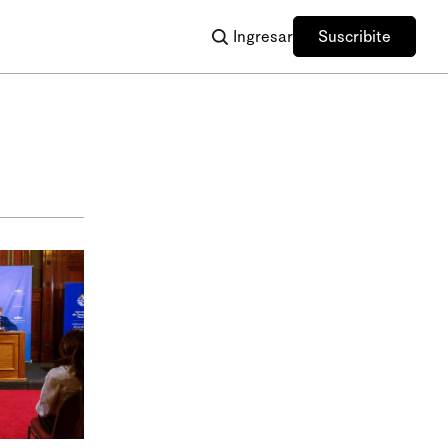
Ingresar
Suscribite