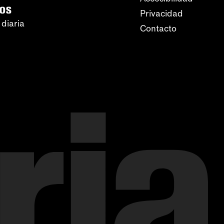
ros
Privacidad
 diaria
Contacto