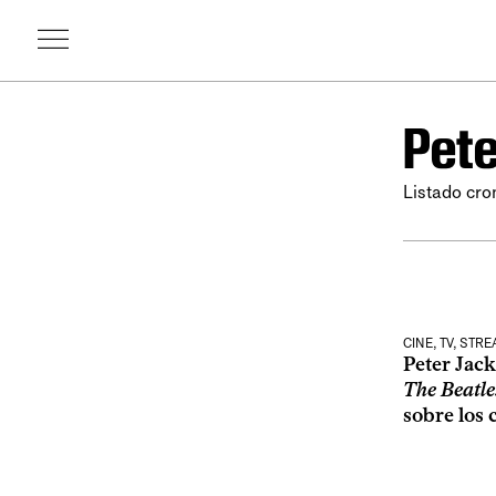
Pete
Listado cro
CINE, TV, STR
Peter Jac
The Beatle
sobre los 