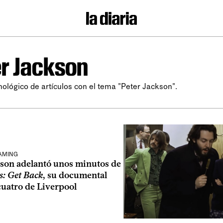
r Jackson
nológico de artículos con el tema "Peter Jackson".
EAMING
kson adelantó unos minutos de
s: Get Back
, su documental
cuatro de Liverpool