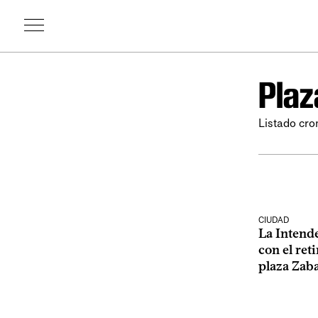
Plaz
Listado cro
CIUDAD
La Intend
con el ret
plaza Zab