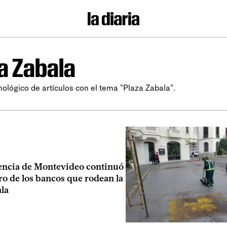
a Zabala
nológico de artículos con el tema "Plaza Zabala".
encia de Montevideo continuó
iro de los bancos que rodean la
ala