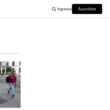
Ingresar
Suscribite