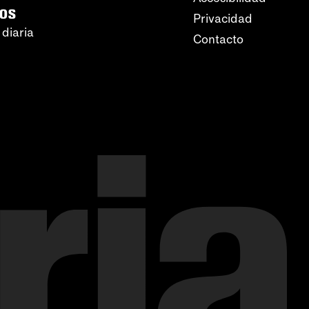
ros
Privacidad
 diaria
Contacto