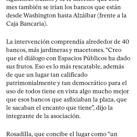
mes también se irían los bancos que están
desde Washington hasta Alzáibar (frente a la
Caja Bancaria).
La intervención comprendía alrededor de 40
bancos, más jardineras y macetones. “Creo
que el diálogo con Espacios Públicos ha dado
sus frutos. Eso es lo más rescatable, además
de que un lugar tan calificado
patrimonialmente y tan democrático para el
uso de todos tiene en vista algo mucho mejor
que esos bancos que asfixiaban la plaza, que
le sacaban el encanto que tiene”, dijo la
integrante de la asociación.
Rosadilla, que concibe el lugar como “un