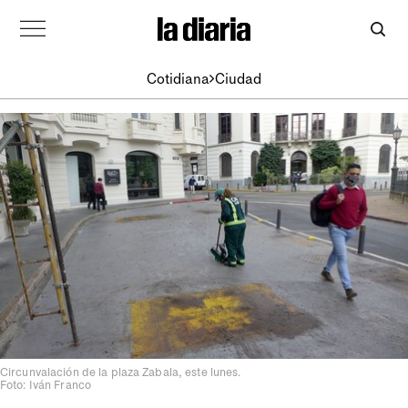
Cotidiana
Ciudad
Circunvalación de la plaza Zabala, este lunes.
Foto: Iván Franco