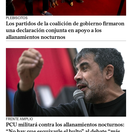
PLEBISCITOS
Los partidos de la coalición de gobierno firmaron
una declaración conjunta en apoyo a los
allanamientos nocturnos
FRENTE AMPLIO
PCU militará contra los allanamientos nocturnos:
“No hay que esquivarle el bulto” al debate “más