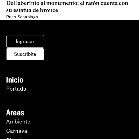
Del laberinto al monumento: el ratón cuenta con
su estatua de bronce
Ruso Sehabiaga
Ingresar
Suscribite
Inicio
Portada
Áreas
Ambiente
Carnaval