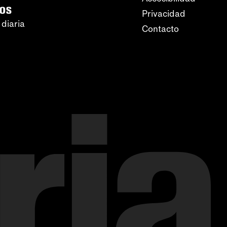
ros
Privacidad
 diaria
Contacto