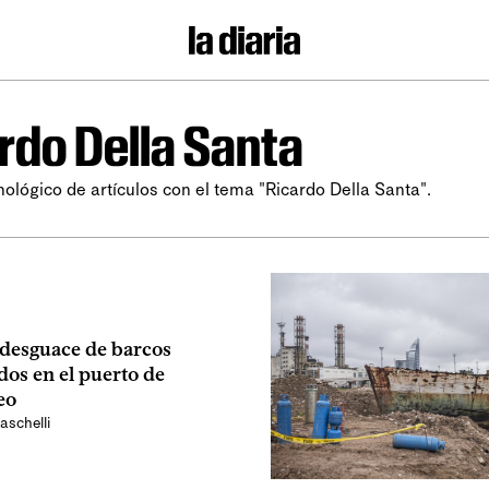
rdo Della Santa
nológico de artículos con el tema "Ricardo Della Santa".
 desguace de barcos
os en el puerto de
eo
schelli