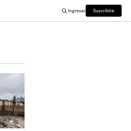
Ingresar
Suscribite