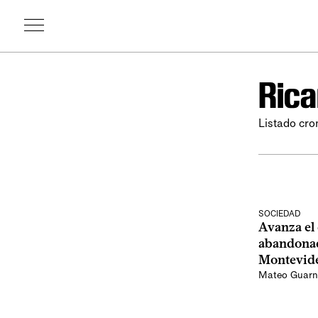
Rica
Listado cro
SOCIEDAD
Avanza el
abandonad
Montevid
Mateo Guarna