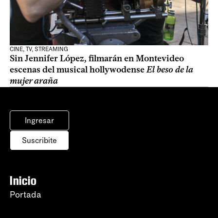
CINE, TV, STREAMING
Sin Jennifer López, filmarán en Montevideo
escenas del musical hollywodense
El beso de la
mujer araña
Ingresar
Suscribite
Inicio
Portada