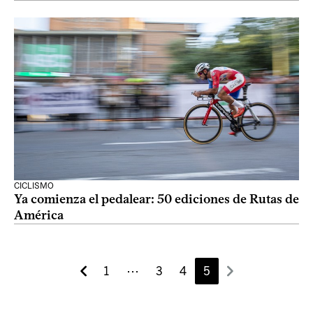
CICLISMO
Ya comienza el pedalear: 50 ediciones de Rutas de
América
1
⋯
3
4
5