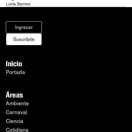
Lucía Barrios
Ingresar
Suscribite
Inicio
Portada
Áreas
Ambiente
Carnaval
Ciencia
Cotidiana