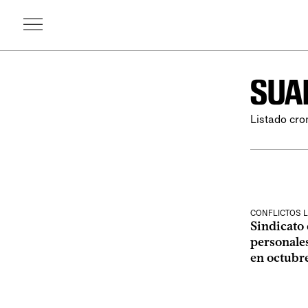
SUA
Listado cro
CONFLICTOS 
Sindicato 
personale
en octubr