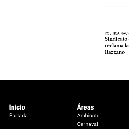
POLÍTICA NAC
Sindicato 
reclama la
Bazzano
Inicio
Áreas
Portada
Ambiente
Carnaval