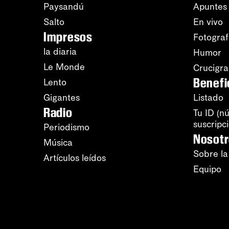
Paysandú
Apuntes
Salto
En vivo
Impresos
Fotograf
la diaria
Humor
Le Monde
Crucigr
Benefi
Lento
Gigantes
Listado
Radio
Tu ID (n
suscripc
Periodismo
Nosot
Música
Sobre la
Artículos leídos
Equipo