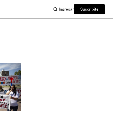
Ingresar
Suscribite