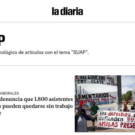
P
nológico de artículos con el tema "SUAP".
LABORALES
denuncia que 1.800 asistentes
s pueden quedarse sin trabajo
e