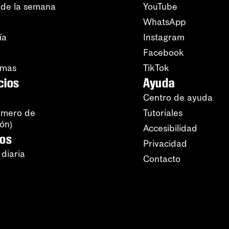
 de la semana
YouTube
WhatsApp
ía
Instagram
Facebook
amas
TikTok
cios
Ayuda
Centro de ayuda
úmero de
Tutoriales
ión)
Accesibilidad
ros
Privacidad
 diaria
Contacto