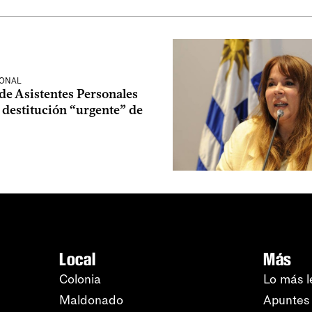
IONAL
de Asistentes Personales
 destitución “urgente” de
Local
Más
Colonia
Lo más l
Maldonado
Apuntes 