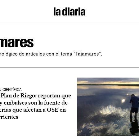
amares
nológico de artículos con el tema "Tajamares".
 CIENTÍFICA
 Plan de Riego: reportan que
y embalses son la fuente de
erias que afectan a OSE en
rientes