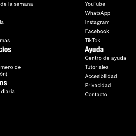
 de la semana
YouTube
WhatsApp
ía
Instagram
Facebook
amas
TikTok
cios
Ayuda
Centro de ayuda
úmero de
Tutoriales
ión)
Accesibilidad
ros
Privacidad
 diaria
Contacto