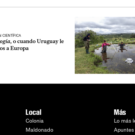
 CIENTÍFICA
ogía
, o cuando Uruguay le
jos a Europa
Local
Más
Colonia
Lo más l
Maldonado
Apuntes 