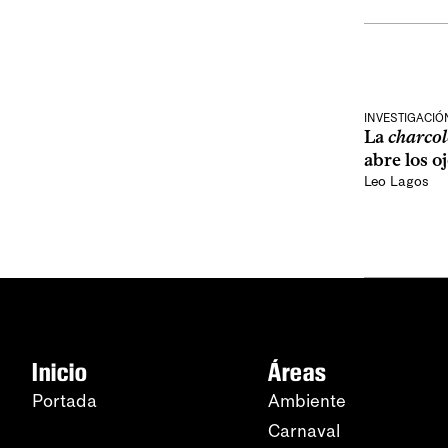
INVESTIGACIÓN
La
charcol
abre los o
Leo Lagos
Inicio
Áreas
Portada
Ambiente
Carnaval