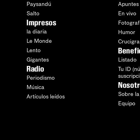
Paysandú
Apuntes
Salto
En vivo
Impresos
Fotograf
la diaria
Humor
Le Monde
Crucigr
Benefi
Lento
Gigantes
Listado
Radio
Tu ID (n
suscripc
Periodismo
Nosot
Música
Sobre la
Artículos leídos
Equipo