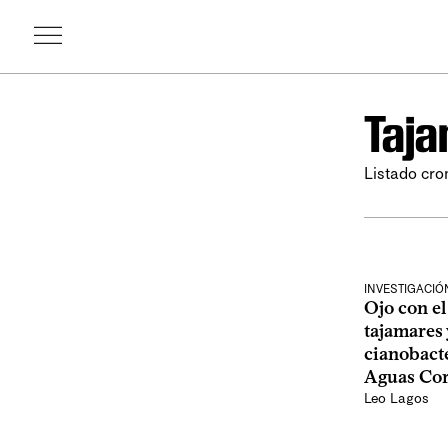
Taj
Listado cro
INVESTIGACIÓN
Ojo con el
tajamares 
cianobact
Aguas Cor
Leo Lagos