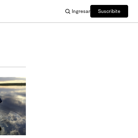
Ingresar
Suscribite