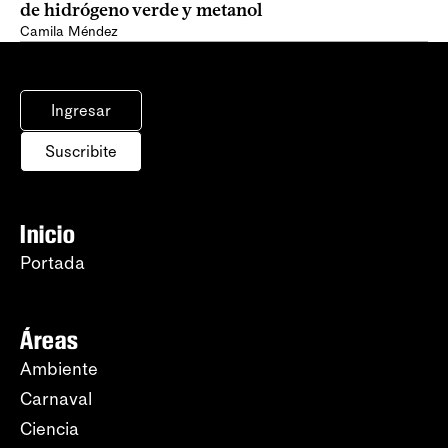
de hidrógeno verde y metanol
Camila Méndez
Ingresar
Suscribite
Inicio
Portada
Áreas
Ambiente
Carnaval
Ciencia