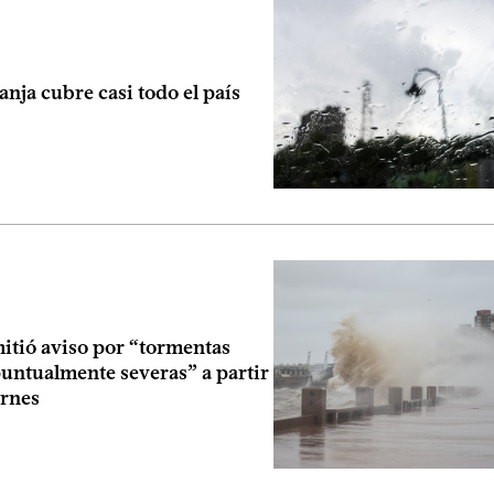
anja cubre casi todo el país
itió aviso por “tormentas
puntualmente severas” a partir
ernes