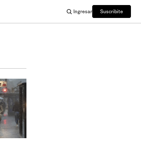
Ingresar
Suscribite