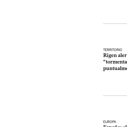
TERRITORIO
Rigen aler
“tormentas
puntualme
EUROPA