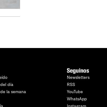
Seguinos
eído
Newsletters
del día
RSS
 de la semana
YouTube
WhatsApp
ía
Instagram