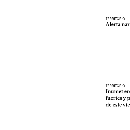
TERRITORIO
Alerta nar
TERRITORIO
Inumet em
fuertes y 
de este vi