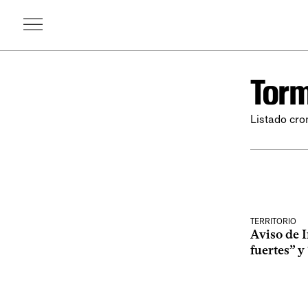
Tor
Listado cro
TERRITORIO
Aviso de 
fuertes” y