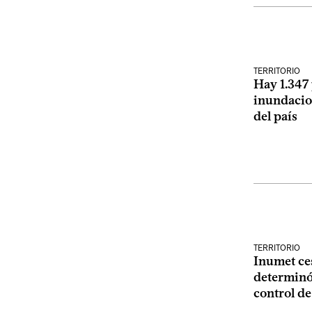
TERRITORIO
Hay 1.347 
inundacio
del país
TERRITORIO
Inumet ces
determinó
control de