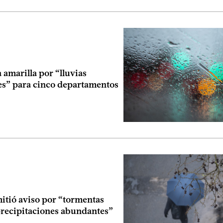
a amarilla por “lluvias
s” para cinco departamentos
itió aviso por “tormentas
 precipitaciones abundantes”