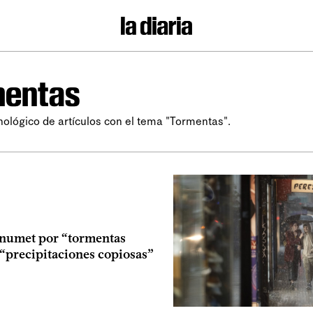
mentas
nológico de artículos con el tema "Tormentas".
Inumet por “tormentas
 “precipitaciones copiosas”