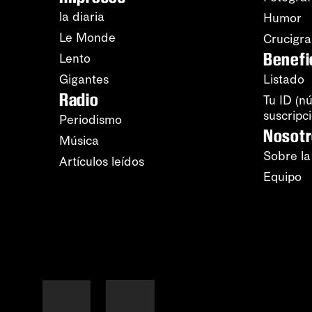
la diaria
Humor
Le Monde
Crucigr
Benefi
Lento
Gigantes
Listado
Radio
Tu ID (n
suscripc
Periodismo
Nosot
Música
Sobre la
Artículos leídos
Equipo