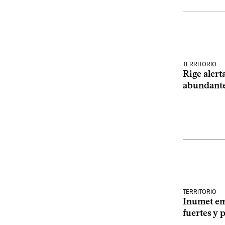
TERRITORIO
Rige alert
abundante
TERRITORIO
Inumet em
fuertes y