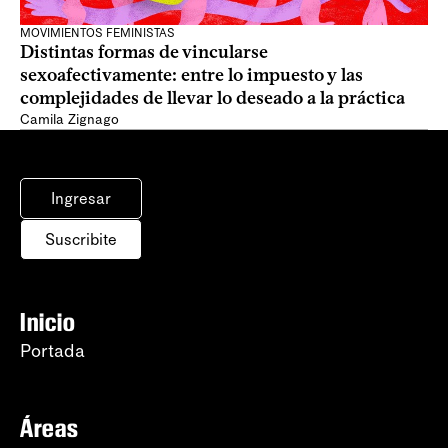
MOVIMIENTOS FEMINISTAS
Distintas formas de vincularse
sexoafectivamente: entre lo impuesto y las
complejidades de llevar lo deseado a la práctica
Camila Zignago
Ingresar
Suscribite
Inicio
Portada
Áreas