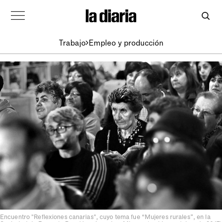
Trabajo
Empleo y producción
Encuentro "Reflexiones canarias", cuyo tema fue “Mujeres rurales”, en la