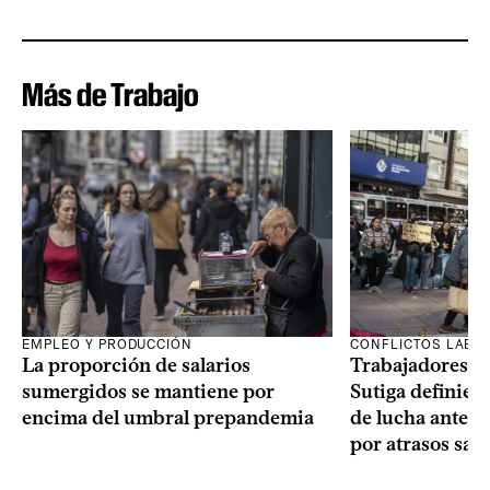
Más de Trabajo
EMPLEO Y PRODUCCIÓN
CONFLICTOS LABO
La proporción de salarios
Trabajadores te
sumergidos se mantiene por
Sutiga definie
encima del umbral prepandemia
de lucha ante fa
por atrasos sala