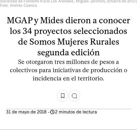
Sociedad de Fomento Rural Los Arenales, Migues. (archivo, octubre de 2017)
Foto: Andrés Cuenca
MGAP y Mides dieron a conocer
los 34 proyectos seleccionados
de Somos Mujeres Rurales
segunda edición
Se otorgaron tres millones de pesos a
colectivos para iniciativas de producción o
incidencia en el territorio.
31 de mayo de 2018
-
2 minutos de lectura