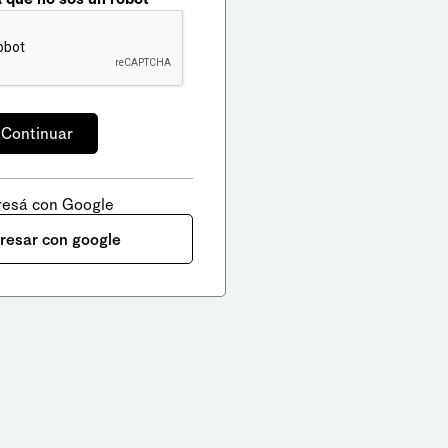
resá con Google
gresar con google