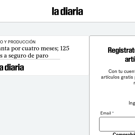
O Y PRODUCCIÓN
anta por cuatro meses; 125
Registrat
 a seguro de paro
art
Con tu cuen
artículos gratis
In
Email
*
Comprobá 