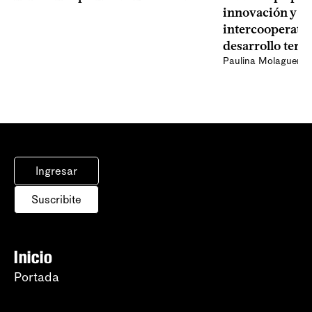
innovación y el
intercooperativ
desarrollo terri
Paulina Molaguero
Ingresar
Suscribite
Inicio
Portada