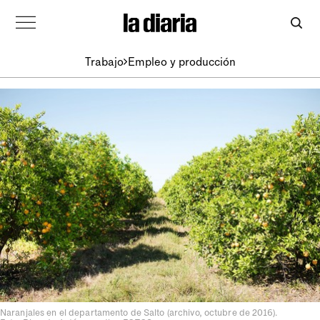
Trabajo
Empleo y producción
Naranjales en el departamento de Salto (archivo, octubre de 2016).