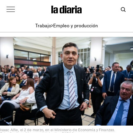
Trabajo
Empleo y producción
Isaac Alfie, el 2 de marzo, en el Ministerio de Economía y Finanzas.