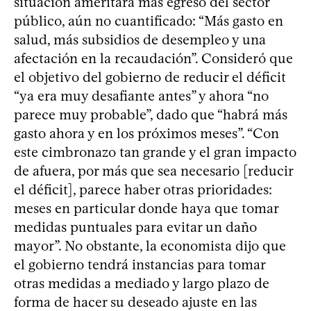
situación ameritará más egreso del sector
público, aún no cuantificado: “Más gasto en
salud, más subsidios de desempleo y una
afectación en la recaudación”. Consideró que
el objetivo del gobierno de reducir el déficit
“ya era muy desafiante antes” y ahora “no
parece muy probable”, dado que “habrá más
gasto ahora y en los próximos meses”. “Con
este cimbronazo tan grande y el gran impacto
de afuera, por más que sea necesario [reducir
el déficit], parece haber otras prioridades:
meses en particular donde haya que tomar
medidas puntuales para evitar un daño
mayor”. No obstante, la economista dijo que
el gobierno tendrá instancias para tomar
otras medidas a mediado y largo plazo de
forma de hacer su deseado ajuste en las