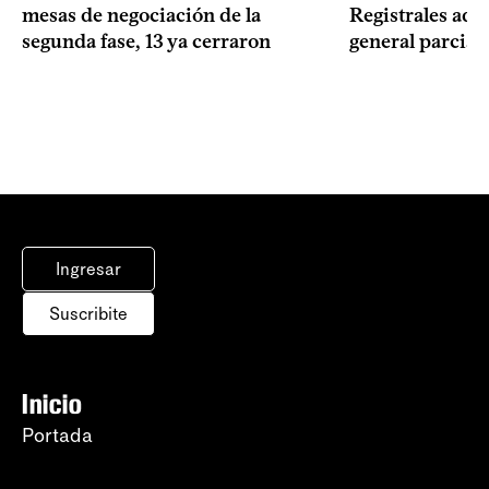
mesas de negociación de la
Registrales adh
segunda fase, 13 ya cerraron
general parcial
Ingresar
Suscribite
Inicio
Portada