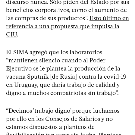
discurso nunca. Sólo piden del Estado por sus
beneficios corporativos, como el aumento de
las compras de sus productos”.
Esto último en
referencia a una propuesta que impulsa la
CIU
.
El SIMA agregó que los laboratorios
“mantienen silencio cuando al Poder
Ejecutivo se le plantea la producción de la
vacuna Sputnik [de Rusia] contra la covid-19
en Uruguay, que daría trabajo de calidad y
digno a muchos compatriotas sin trabajo”.
“Decimos 'trabajo digno' porque luchamos
por ello en los Consejos de Salarios y no
estamos dispuestos a planteos de
flexibilización tan atroz sin lucha. Planteos