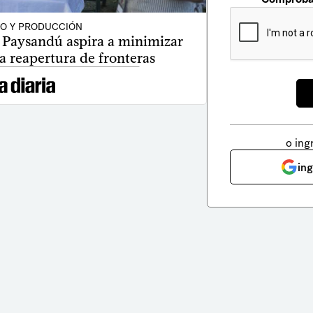
O Y PRODUCCIÓN
 Paysandú aspira a minimizar
a reapertura de fronteras
o ing
in