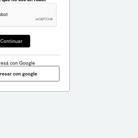
resá con Google
gresar con google