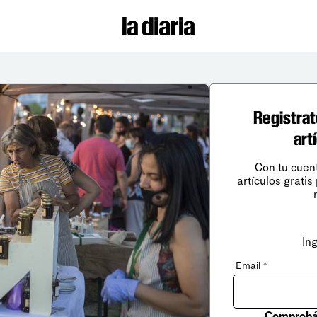
Registrat
art
Con tu cuen
artículos gratis
In
Email
*
Comprobá 