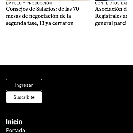
EMPLEO Y PRODUCCIÓN
CONFLICTOS LABO
Consejos de Salarios: de las 70
Asociación de 
mesas de negociación de la
Registrales adh
segunda fase, 13 ya cerraron
general parcial
Ingresar
Suscribite
Inicio
Portada