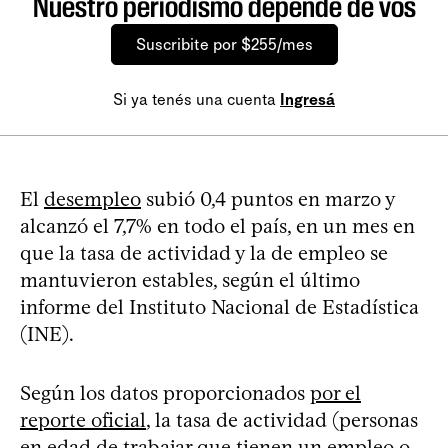
Nuestro periodismo depende de vos
Suscribite por $255/mes
Si ya tenés una cuenta
Ingresá
El
desempleo
subió 0,4 puntos en marzo y
alcanzó el 7,7% en todo el país, en un mes en
que la tasa de actividad y la de empleo se
mantuvieron estables, según el último
informe del Instituto Nacional de Estadística
(INE).
Según los datos proporcionados
por el
reporte oficial
, la tasa de actividad (personas
en edad de trabajar que tienen un empleo o