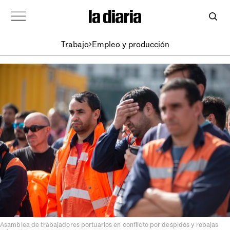
Trabajo
Empleo y producción
Asamblea de trabajadores portuarios en conflicto por despidos y rebajas