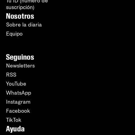
Tu ID (número de
suscripción)
Nosotros
Sobre la diaria
Equipo
Seguinos
Newsletters
RSS
YouTube
WhatsApp
Instagram
Facebook
TikTok
Ayuda