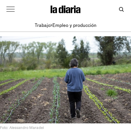
Trabajo
Empleo y producción
Foto: Alessandro Maradei