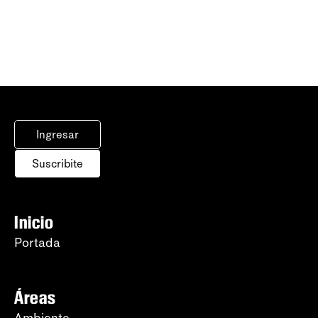
Ingresar
Suscribite
Inicio
Portada
Áreas