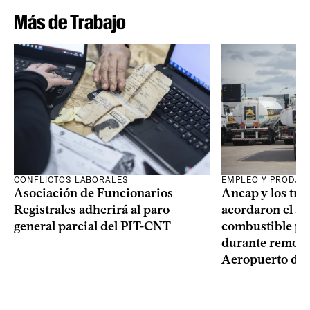
Más de Trabajo
CONFLICTOS LABORALES
EMPLEO Y PRODUC
Asociación de Funcionarios
Ancap y los tra
Registrales adherirá al paro
acordaron el ab
general parcial del PIT-CNT
combustible pa
durante remode
Aeropuerto de 