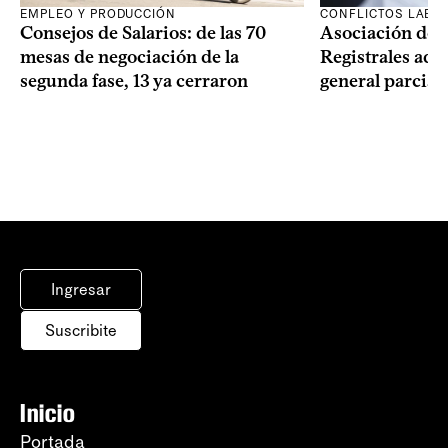
EMPLEO Y PRODUCCIÓN
CONFLICTOS LABO
Consejos de Salarios: de las 70
Asociación de 
mesas de negociación de la
Registrales adh
segunda fase, 13 ya cerraron
general parcial
Ingresar
Suscribite
Inicio
Portada