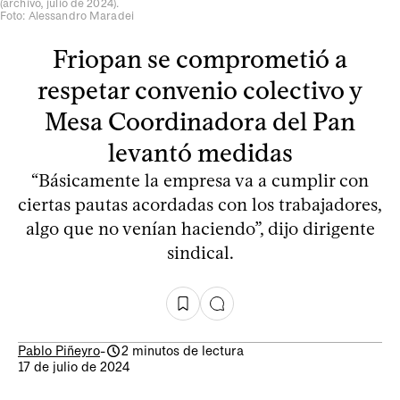
(archivo, julio de 2024).
Foto: Alessandro Maradei
Friopan se comprometió a
respetar convenio colectivo y
Mesa Coordinadora del Pan
levantó medidas
“Básicamente la empresa va a cumplir con
ciertas pautas acordadas con los trabajadores,
algo que no venían haciendo”, dijo dirigente
sindical.
Pablo Piñeyro
-
2 minutos de lectura
17 de julio de 2024