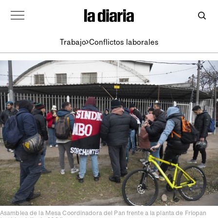
Trabajo
Conflictos laborales
Asamblea de la Mesa Coordinadora del Pan frente a la planta de Friopan