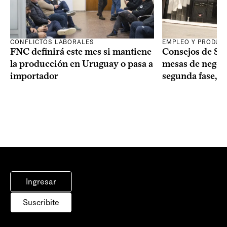
CONFLICTOS LABORALES
EMPLEO Y PRODUC
FNC definirá este mes si mantiene
Consejos de Sala
la producción en Uruguay o pasa a
mesas de negoci
importador
segunda fase, 1
Ingresar
Suscribite