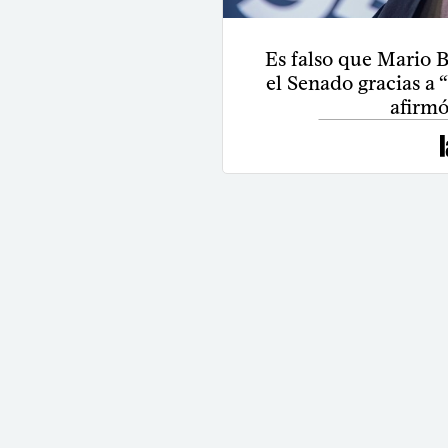
Es falso que Mario B
el Senado gracias a
afirm