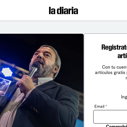
Registrat
art
Con tu cuen
artículos gratis
In
Email
*
Comprobá 