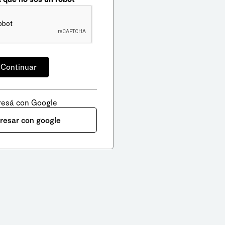
resá con Google
gresar con google