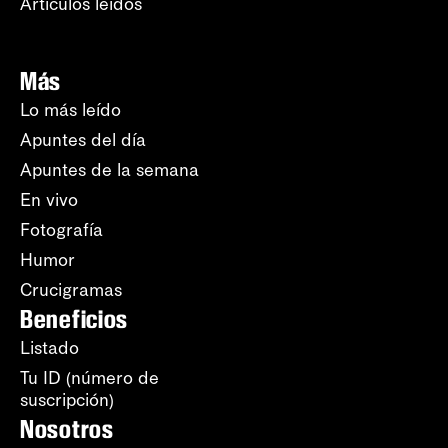
Artículos leídos
Más
Lo más leído
Apuntes del día
Apuntes de la semana
En vivo
Fotografía
Humor
Crucigramas
Beneficios
Listado
Tu ID (número de
suscripción)
Nosotros