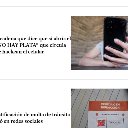
a cadena que dice que si abrís el
NO HAY PLATA” que circula
e hackean el celular
otificación de multa de tránsito
ó en redes sociales