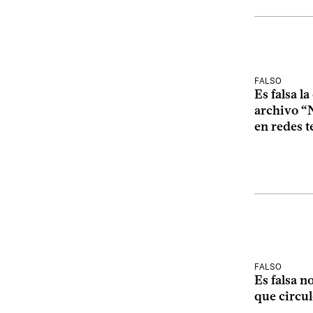
FALSO
Es falsa l
archivo “
en redes t
FALSO
Es falsa n
que circul