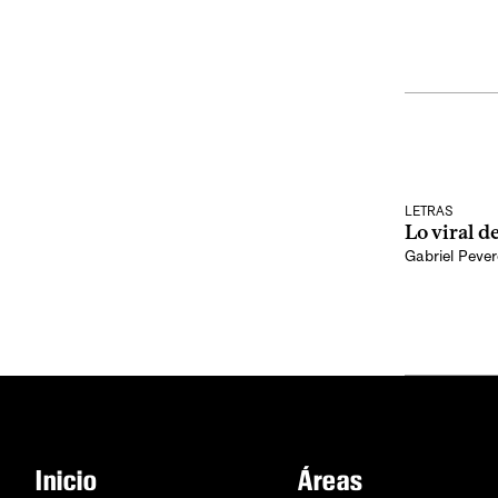
LETRAS
Lo viral de
Gabriel Pever
Inicio
Áreas