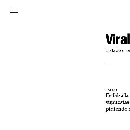
Viral
Listado cron
FALSO
Es falsa l
supuestas 
pidiendo