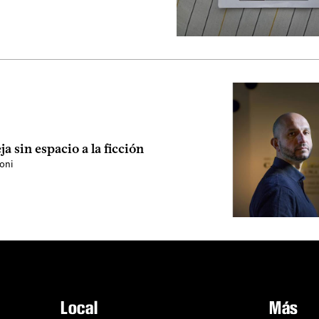
ja sin espacio a la ficción
oni
Local
Más