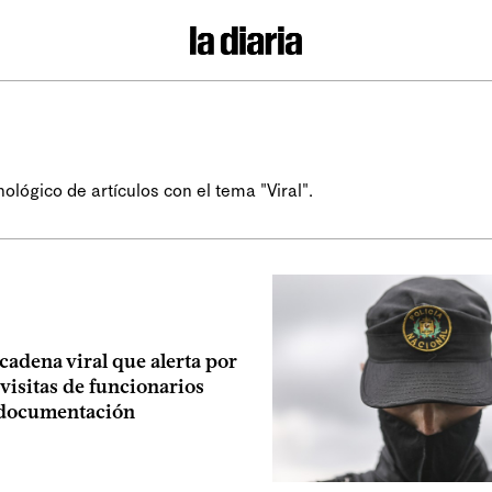
ológico de artículos con el tema "Viral".
a cadena viral que alerta por
visitas de funcionarios
 documentación