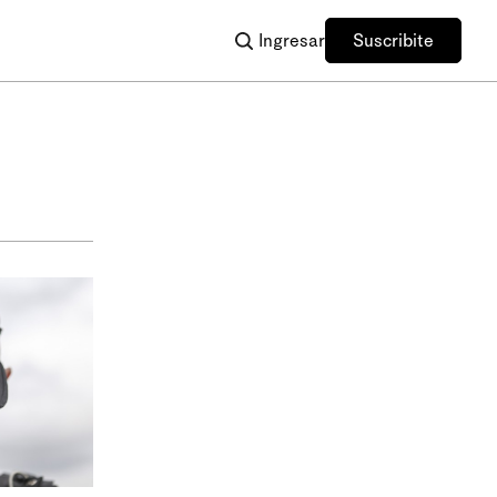
Ingresar
Suscribite