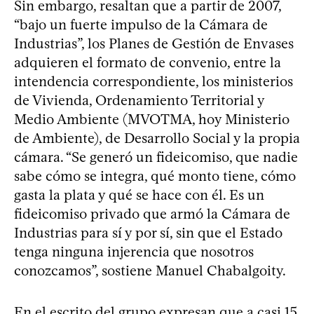
Sin embargo, resaltan que a partir de 2007,
“bajo un fuerte impulso de la Cámara de
Industrias”, los Planes de Gestión de Envases
adquieren el formato de convenio, entre la
intendencia correspondiente, los ministerios
de Vivienda, Ordenamiento Territorial y
Medio Ambiente (MVOTMA, hoy Ministerio
de Ambiente), de Desarrollo Social y la propia
cámara. “Se generó un fideicomiso, que nadie
sabe cómo se integra, qué monto tiene, cómo
gasta la plata y qué se hace con él. Es un
fideicomiso privado que armó la Cámara de
Industrias para sí y por sí, sin que el Estado
tenga ninguna injerencia que nosotros
conozcamos”, sostiene Manuel Chabalgoity.
En el escrito del grupo expresan que a casi 15