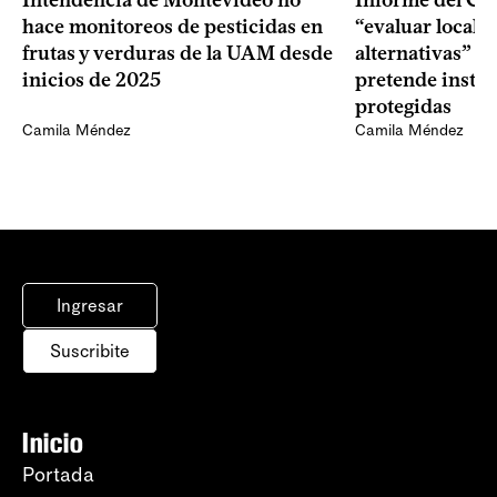
Intendencia de Montevideo no
Informe del CU
hace monitoreos de pesticidas en
“evaluar locali
frutas y verduras de la UAM desde
alternativas” p
inicios de 2025
pretende instal
protegidas
Camila Méndez
Camila Méndez
Ingresar
Suscribite
Inicio
Portada