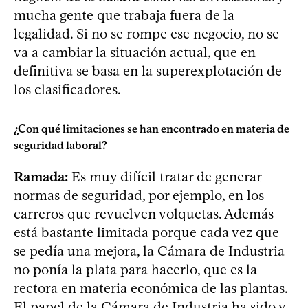
mucha gente que trabaja fuera de la
legalidad. Si no se rompe ese negocio, no se
va a cambiar la situación actual, que en
definitiva se basa en la superexplotación de
los clasificadores.
¿Con qué limitaciones se han encontrado en materia de
seguridad laboral?
Ramada:
Es muy difícil tratar de generar
normas de seguridad, por ejemplo, en los
carreros que revuelven volquetas. Además
está bastante limitada porque cada vez que
se pedía una mejora, la Cámara de Industria
no ponía la plata para hacerlo, que es la
rectora en materia económica de las plantas.
El papel de la Cámara de Industria ha sido y