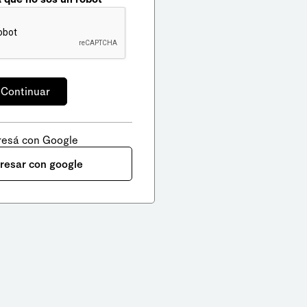
resá con Google
gresar con google