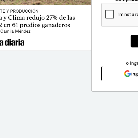
TE Y PRODUCCIÓN
 y Clima redujo 27% de las
 en 61 predios ganaderos
 Camila Méndez
o ing
in