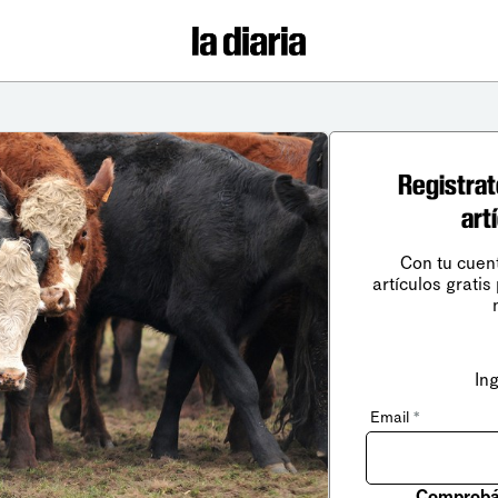
Registrat
art
Con tu cuen
artículos gratis
In
Email
*
Comprobá 