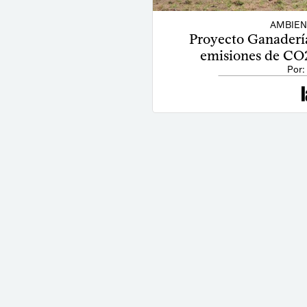
AMBIEN
Proyecto Ganadería
emisiones de CO2
Por: