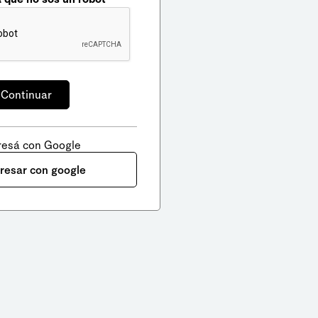
resá con Google
gresar con google