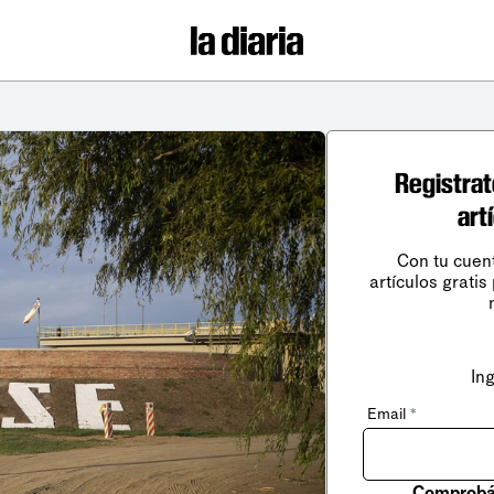
Registrat
art
Con tu cuen
artículos gratis
In
Email
*
Comprobá 