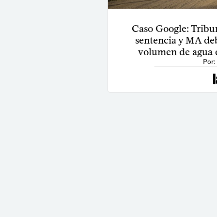
Caso Google: Tribu
sentencia y MA de
volumen de agua q
Por: