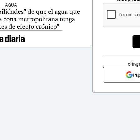
AGUA
bilidades” de que el agua que
a zona metropolitana tenga
es de efecto crónico”
o ing
in