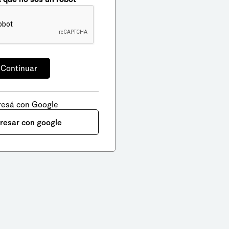
resá con Google
gresar con google