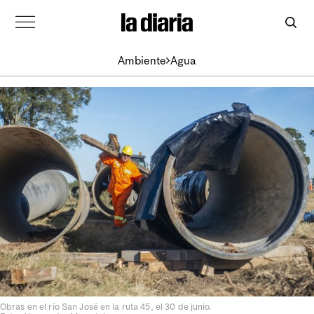
Ambiente
Agua
Obras en el río San José en la ruta 45, el 30 de junio.