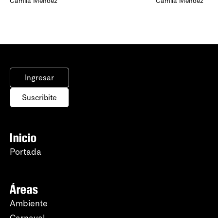
Camila Méndez
Camila Méndez
Ingresar
Suscribite
Inicio
Portada
Áreas
Ambiente