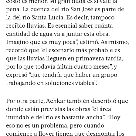
costo es menor. Mi gran duda es si vale la
pena. La cuenca del río San José es parte de
la del río Santa Lucía. Es decir, tampoco
recibió lluvias. Es esencial saber cuánta
cantidad de agua va a juntar esta obra.
Imagino que es muy poca”, estimó. Asimismo,
recordó que “el escenario más probable es
que las lluvias lleguen en primavera tardía,
por lo que todavía faltan cuatro meses”, y
expresó “que tendría que haber un grupo
trabajando en soluciones viables”.
Por otra parte, Achkar también describió que
donde están previstas las obras “el área
inundable del río es bastante ancha”. “Hoy
eso no es un problema, pero cuando
comience a llover tienen que desmontar los