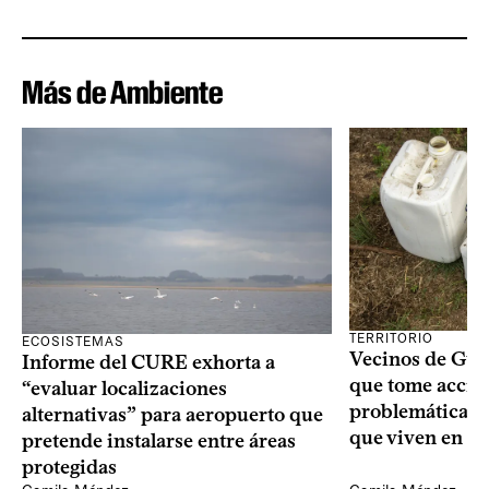
Más de Ambiente
TERRITORIO
ECOSISTEMAS
Vecinos de Gui
Informe del CURE exhorta a
que tome acció
“evaluar localizaciones
problemáticas 
alternativas” para aeropuerto que
que viven en su 
pretende instalarse entre áreas
protegidas