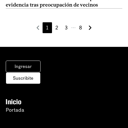
evidencia tras preocupación de vecinos
1
2
3
8
⋯
Ingresar
Suscribite
Inicio
Portada