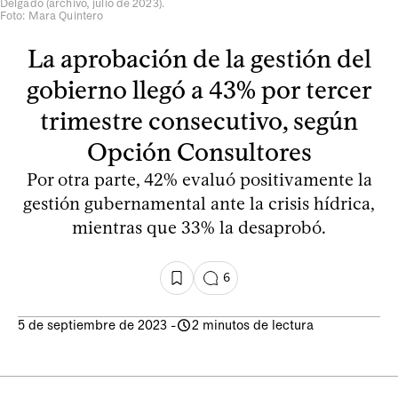
Delgado (archivo, julio de 2023).
Foto: Mara Quintero
La aprobación de la gestión del
gobierno llegó a 43% por tercer
trimestre consecutivo, según
Opción Consultores
Por otra parte, 42% evaluó positivamente la
gestión gubernamental ante la crisis hídrica,
mientras que 33% la desaprobó.
6
5 de septiembre de 2023
-
2 minutos de lectura