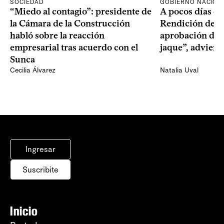
SOCIEDAD
GOBIERNO NACION
“Miedo al contagio”: presidente de
A pocos días de 
la Cámara de la Construcción
Rendición de Cu
habló sobre la reacción
aprobación del 
empresarial tras acuerdo con el
jaque”, adviert
Sunca
Cecilia Álvarez
Natalia Uval
Ingresar
Suscribite
Inicio