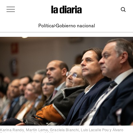
Política
Gobierno nacional
Karina Rando, Martín Lema, Graciela Bianchi, Luis Lacalle Pou y Álvaro