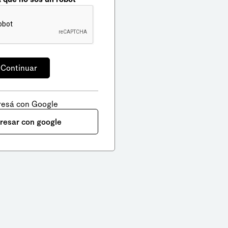
resá con Google
gresar con google