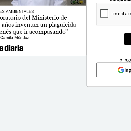
ES AMBIENTALES
oratorio del Ministerio de
 años inventan un plaguicida
tenés que ir acompasando”
 Camila Méndez
o ing
in