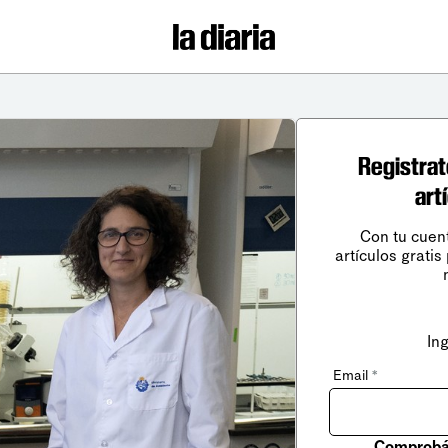
Registrat
art
Con tu cuen
artículos gratis
In
Email
*
Comprobá 