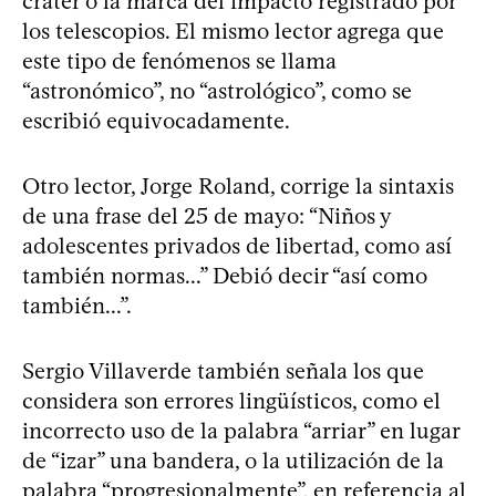
cráter o la marca del impacto registrado por
los telescopios. El mismo lector agrega que
este tipo de fenómenos se llama
“astronómico”, no “astrológico”, como se
escribió equivocadamente.
Otro lector, Jorge Roland, corrige la sintaxis
de una frase del 25 de mayo: “Niños y
adolescentes privados de libertad, como así
también normas...” Debió decir “así como
también...”.
Sergio Villaverde también señala los que
considera son errores lingüísticos, como el
incorrecto uso de la palabra “arriar” en lugar
de “izar” una bandera, o la utilización de la
palabra “progresionalmente”, en referencia al