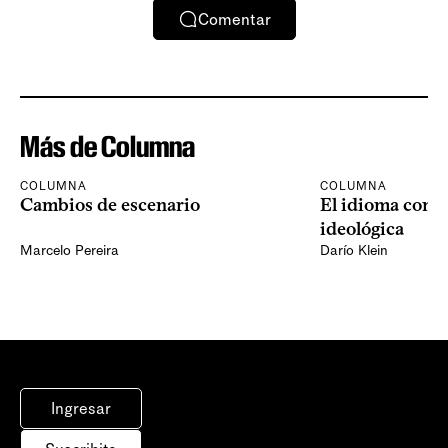
Comentar
Más de Columna
COLUMNA
COLUMNA
Cambios de escenario
El idioma como
ideológica
Marcelo Pereira
Darío Klein
Ingresar