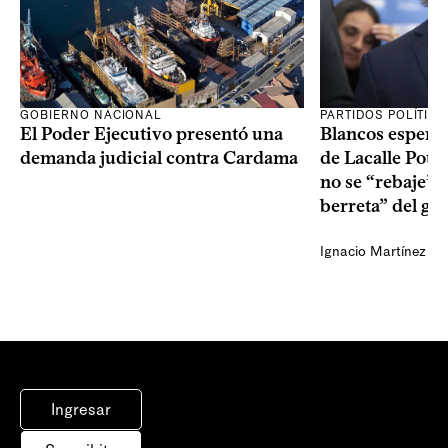
GOBIERNO NACIONAL
PARTIDOS POLÍTIC
El Poder Ejecutivo presentó una
Blancos esperan
demanda judicial contra Cardama
de Lacalle Pou s
no se “rebaje” 
berreta” del go
Ignacio Martínez
Ingresar