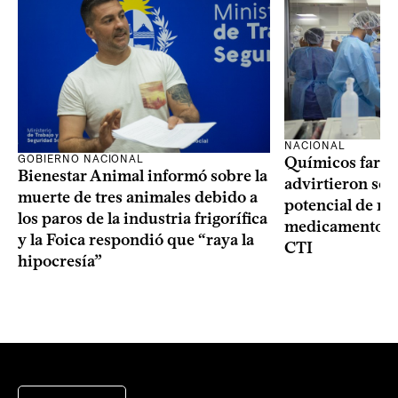
NACIONAL
GOBIERNO NACIONAL
Químicos farma
Bienestar Animal informó sobre la
advirtieron sob
muerte de tres animales debido a
potencial de m
los paros de la industria frigorífica
medicamentos p
y la Foica respondió que “raya la
CTI
hipocresía”