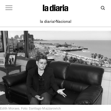
la diaria
Nacional
Edith Moraes. Foto: Santiago Mazzarovich