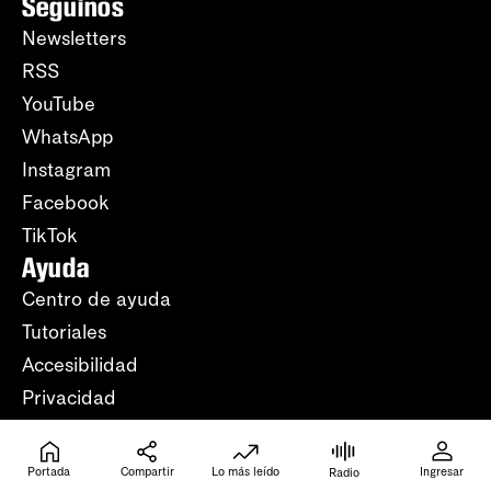
Seguinos
Newsletters
RSS
YouTube
WhatsApp
Instagram
Facebook
TikTok
Ayuda
Centro de ayuda
Tutoriales
Accesibilidad
Privacidad
Contacto
Portada
Compartir
Lo más leído
Ingresar
Radio