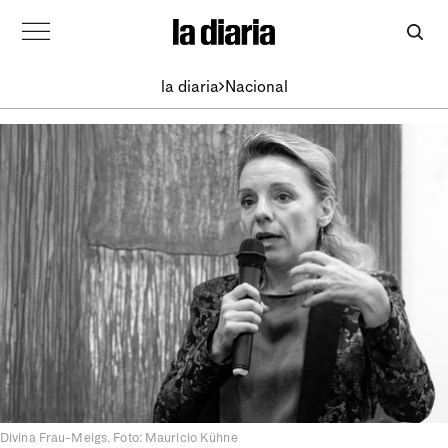
la diaria
Nacional
Divina Frau-Meigs. Foto: Mauricio Kühne