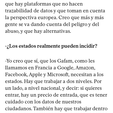
que hay plataformas que no hacen
trazabilidad de datos y que toman en cuenta
la perspectiva europea. Creo que más y más
gente se va dando cuenta del peligro y del
abuso, y que hay alternativas.
-¿Los estados realmente pueden incidir?
-Yo creo que sí, que los Gafam, como les
llamamos en Francia a Google, Amazon,
Facebook, Apple y Microsoft, necesitan a los
estados. Hay que trabajar a dos niveles. Por
un lado, a nivel nacional, y decir: si quieres
entrar, hay un precio de entrada, que es tener
cuidado con los datos de nuestros
ciudadanos. También hay que trabajar dentro