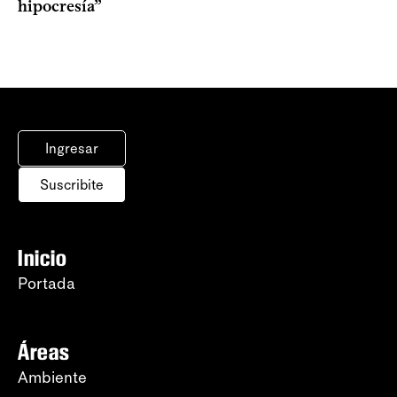
hipocresía”
Ingresar
Suscribite
Inicio
Portada
Áreas
Ambiente