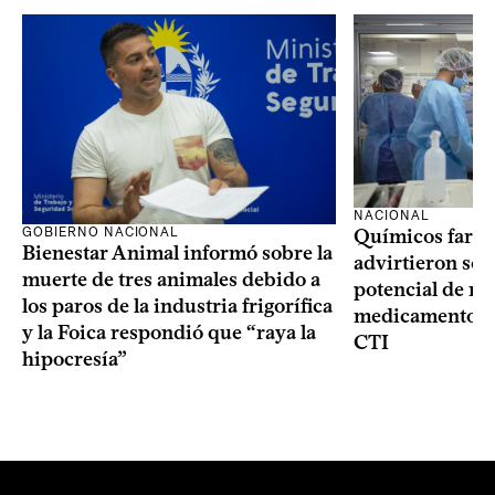
NACIONAL
GOBIERNO NACIONAL
Químicos farma
Bienestar Animal informó sobre la
advirtieron sob
muerte de tres animales debido a
potencial de m
los paros de la industria frigorífica
medicamentos p
y la Foica respondió que “raya la
CTI
hipocresía”