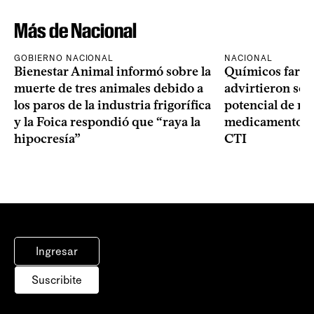
Más de Nacional
GOBIERNO NACIONAL
NACIONAL
Bienestar Animal informó sobre la
Químicos farma
muerte de tres animales debido a
advirtieron sob
los paros de la industria frigorífica
potencial de m
y la Foica respondió que “raya la
medicamentos p
hipocresía”
CTI
Ingresar
Suscribite