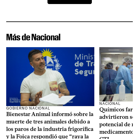
Más de Nacional
NACIONAL
GOBIERNO NACIONAL
Químicos farma
Bienestar Animal informó sobre la
advirtieron sob
muerte de tres animales debido a
potencial de m
los paros de la industria frigorífica
medicamentos p
y la Foica respondió que “raya la