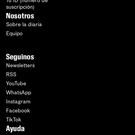
Tu ID (número de
suscripción)
Nosotros
Sobre la diaria
Equipo
Seguinos
Newsletters
RSS
YouTube
WhatsApp
Instagram
Facebook
TikTok
Ayuda