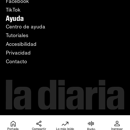
Facebook
TikTok
Ayuda
Centro de ayuda
Tutoriales
Accesibilidad
Privacidad
Contacto
Portada
Compartir
Lo más leído
Ingresar
Radio