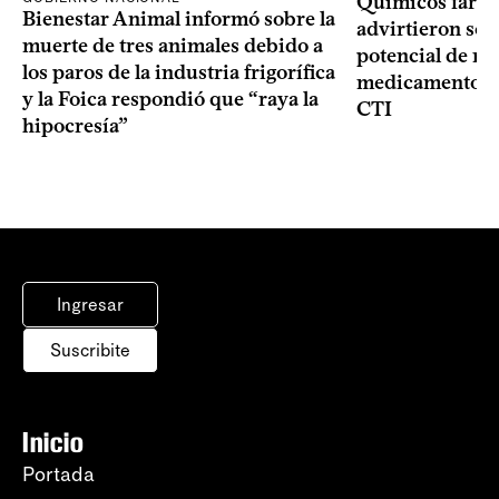
Químicos farma
Bienestar Animal informó sobre la
advirtieron sob
muerte de tres animales debido a
potencial de m
los paros de la industria frigorífica
medicamentos p
y la Foica respondió que “raya la
CTI
hipocresía”
Ingresar
Suscribite
Inicio
Portada