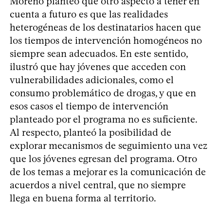
Moreno planteó que otro aspecto a tener en
cuenta a futuro es que las realidades
heterogéneas de los destinatarios hacen que
los tiempos de intervención homogéneos no
siempre sean adecuados. En este sentido,
ilustró que hay jóvenes que acceden con
vulnerabilidades adicionales, como el
consumo problemático de drogas, y que en
esos casos el tiempo de intervención
planteado por el programa no es suficiente.
Al respecto, planteó la posibilidad de
explorar mecanismos de seguimiento una vez
que los jóvenes egresan del programa. Otro
de los temas a mejorar es la comunicación de
acuerdos a nivel central, que no siempre
llega en buena forma al territorio.