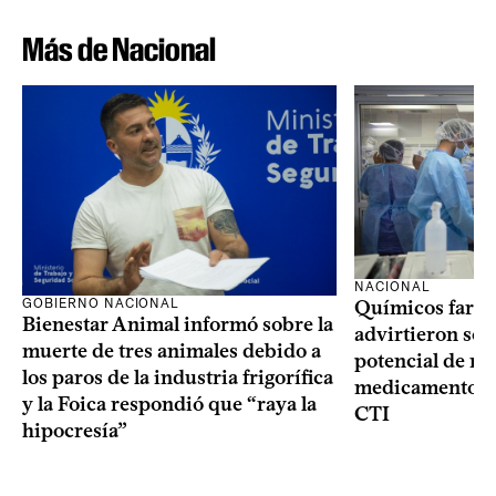
Más de Nacional
NACIONAL
GOBIERNO NACIONAL
Químicos farma
Bienestar Animal informó sobre la
advirtieron sob
muerte de tres animales debido a
potencial de m
los paros de la industria frigorífica
medicamentos p
y la Foica respondió que “raya la
CTI
hipocresía”